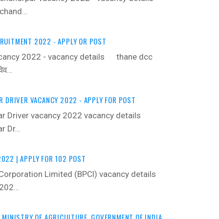
 chand…
RUITMENT 2022 - APPLY OR POST
cancy 2022 - vacancy details ‍ thane dcc
विव…
AR DRIVER VACANCY 2022 - APPLY FOR POST
Car Driver vacancy 2022 vacancy details ‍
ar Dr…
022 | APPLY FOR 102 POST
Corporation Limited (BPCl) vacancy details ‍
 202…
, MINISTRY OF AGRICULTURE, GOVERNMENT OF INDIA