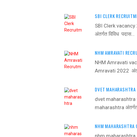
SBI CLERK RECRUITM
SBI Clerk vacancy
अंतर्गत विविध पदास…
NHM AMRAVATI RECRU
NHM Amravati vac
Amravati 2022 अंतर
DVET MAHARASHTRA 
dvet maharashtra 
maharashtra अंतर्गत
NHM MAHARASHTRA C
nhm maharashtra 