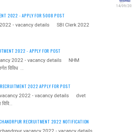
14/09/202
ENT 2022 - APPLY FOR 5008 POST
 2022 - vacancy details ‍ SBI Clerk 2022
TMENT 2022 - APPLY FOR POST
ancy 2022 - vacancy details ‍ NHM
्गत विविध …
RECRUITMENT 2022 APPLY FOR POST
vacancy 2022 - vacancy details ‍ dvet
 विवि…
HANDRPUR RECRUITMENT 2022 NOTIFICATION
chandrpur vacancy 2022 - vacancy details ‍