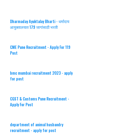
Dharmaday Ayuktalay Bharti - धर्मादाय
आयुक्तालयात 179 जागांसाठी भरती
CME Pune Recruitment - Apply For 119
Post
bmc mumbai recruitment 2023 - apply
for post
CGST & Customs Pune Recruitment -
Apply For Post
department of animal husbandry
recruitment - apply for post