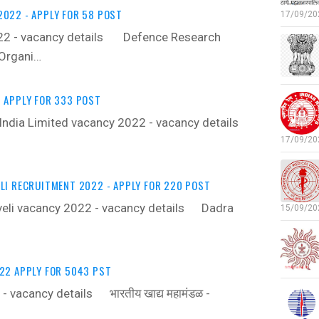
022 - APPLY FOR 58 POST
17/09/202
2 - vacancy details ‍ Defence Research
Organi…
 APPLY FOR 333 POST
 India Limited vacancy 2022 - vacancy details
17/09/202
LI RECRUITMENT 2022 - APPLY FOR 220 POST
eli vacancy 2022 - vacancy details ‍ Dadra
15/09/202
22 APPLY FOR 5043 PST
 vacancy details ‍ भारतीय खाद्य महामंडळ -