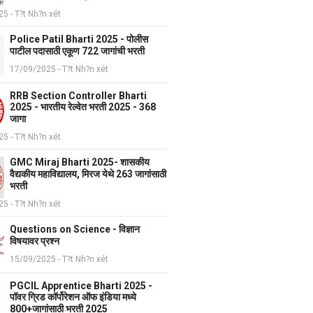
5 - T?t Nh?n xét
Police Patil Bharti 2025 - पोलीस
पाटील पदासाठी एकूण 722 जागांची भरती
17/09/2025 - T?t Nh?n xét
RRB Section Controller Bharti
2025 - भारतीय रेल्वेत भरती 2025 - 368
जागा
5 - T?t Nh?n xét
GMC Miraj Bharti 2025- शासकीय
वैद्यकीय महाविद्यालय, मिरज येथे 263 जागांसाठी
भरती
5 - T?t Nh?n xét
Questions on Science - विज्ञान
विषयावर प्रश्न
15/09/2025 - T?t Nh?n xét
PGCIL Apprentice Bharti 2025 -
पॉवर ग्रिड कॉर्पोरेशन ऑफ इंडिया मध्ये
800+जागांसाठी भरती 2025