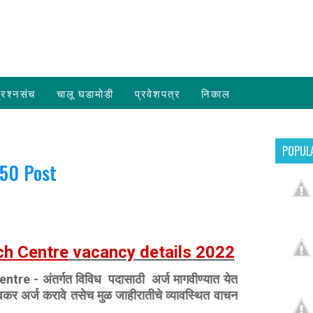
्रश्नसंच
चालू घडामोडी
प्रवेशपत्र
निकाल
POPUL
 50 Post
ch Centre
vacancy details 2022
 - अंतर्गत विविध पदासाठी अर्ज मागवीण्‍यात येत
 अर्ज करावे तसेच मुळ जाहीरातीचे व्‍यावस्थित वाचन