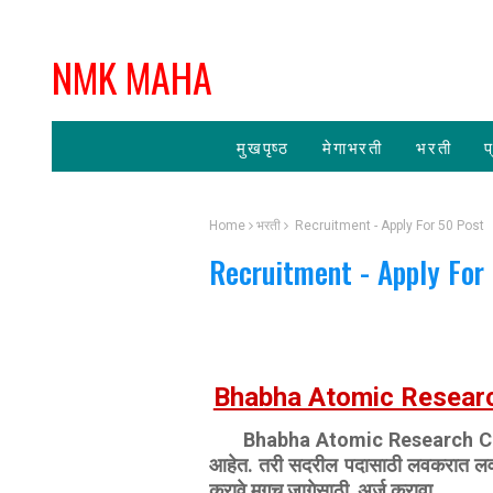
NMK MAHA
मुखपृष्ठ
मेगाभरती
भरती
प
Home
भरती
Recruitment - Apply For 50 Post
Recruitment - Apply For
Bhabha Atomic Resear
‍ Bhabha Atomic Research Centre
आहेत. तरी सदरील पदासाठी लवकरात लवकर
करावे मगच जागेसाठी अर्ज करावा.