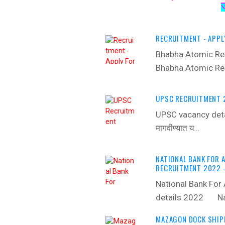
RECRUITMENT - APPL
Bhabha Atomic Re
Bhabha Atomic Re
UPSC RECRUITMENT 2
UPSC vacancy detai
मागवीण्‍यात य…
NATIONAL BANK FOR 
RECRUITMENT 2022 -
National Bank For
details 2022 ‍ N
MAZAGON DOCK SHIPB