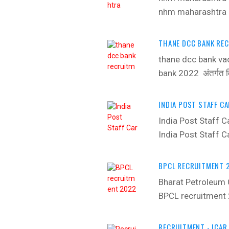
nhm maharashtra
THANE DCC BANK REC
thane dcc bank va
bank 2022 अंतर्गत 
INDIA POST STAFF C
India Post Staff 
India Post Staff C
BPCL RECRUITMENT 2
Bharat Petroleum 
BPCL recruitment
RECRUITMENT - ICAR