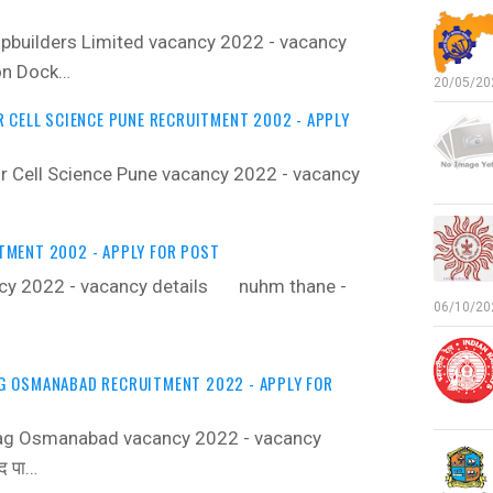
builders Limited vacancy 2022 - vacancy
on Dock…
20/05/202
R CELL SCIENCE PUNE RECRUITMENT 2002 - APPLY
or Cell Science Pune vacancy 2022 - vacancy
…
TMENT 2002 - APPLY FOR POST
y 2022 - vacancy details ‍ nuhm thane -
06/10/202
G OSMANABAD RECRUITMENT 2022 - APPLY FOR
ag Osmanabad vacancy 2022 - vacancy
द पा…