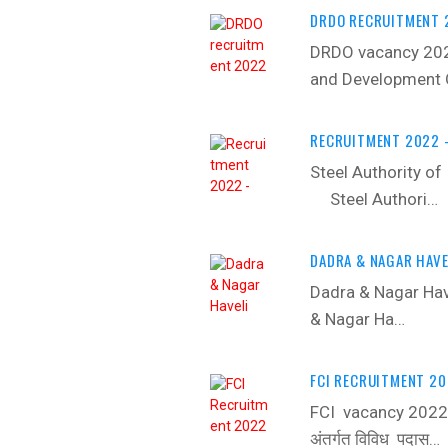
DRDO RECRUITMENT 2
DRDO vacancy 202
and Development 
RECRUITMENT 2022 -
Steel Authority of
‍ Steel Authori…
DADRA & NAGAR HAVE
Dadra & Nagar Hav
& Nagar Ha…
FCI RECRUITMENT 20
FCI vacancy 2022 -
अंतर्गत विविध पदास…