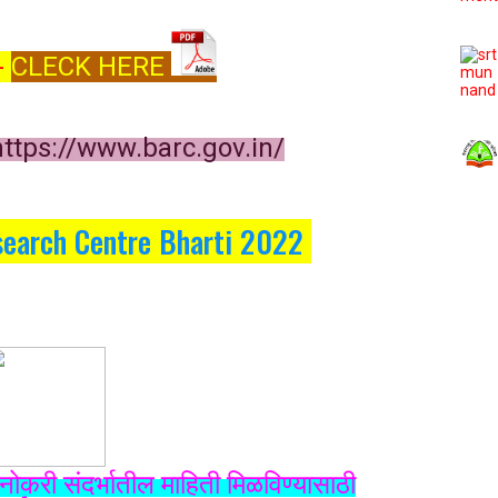
 -
CLECK HERE
https://www.barc.gov.in/
earch Centre Bharti 2022
नोकरी संदर्भातील माहिती मिळविण्यासाठी